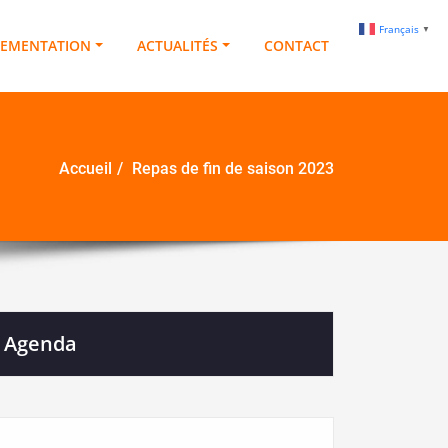
Français
▼
LEMENTATION
ACTUALITÉS
CONTACT
Accueil
Repas de fin de saison 2023
Agenda